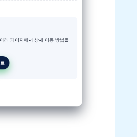
 아래 페이지에서 상세 이용 방법을
스트