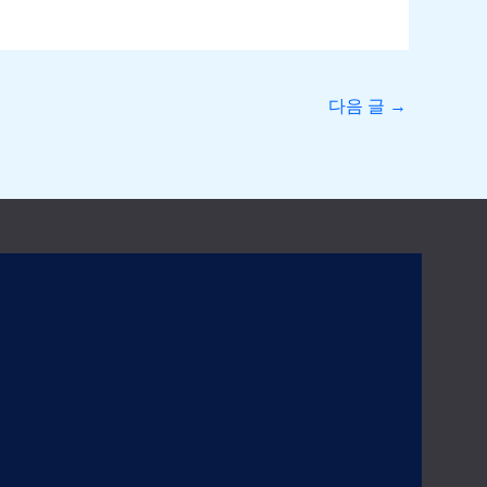
다음 글
→