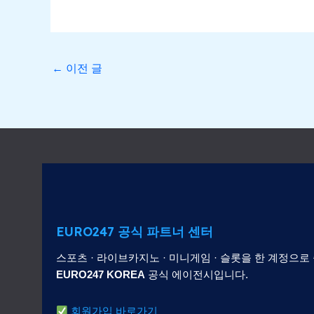
←
이전 글
EURO247 공식 파트너 센터
스포츠 · 라이브카지노 · 미니게임 · 슬롯을 한 계정으로
EURO247 KOREA
공식 에이전시입니다.
회원가입 바로가기