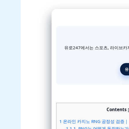
유로247에서는 스포츠, 라이브카
유
Contents
1
온라인 카지노 RNG 공정성 검증｜
1.1
1. RNG는 어떻게 동작하는가