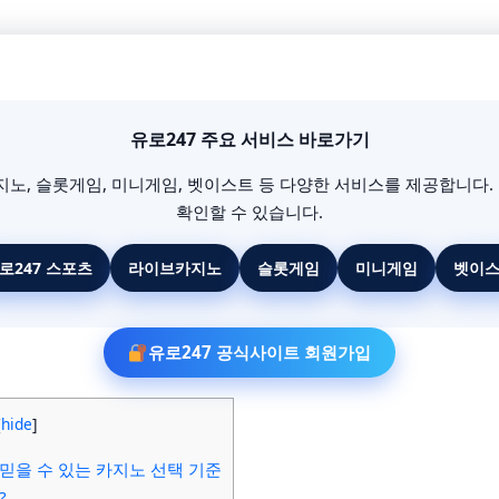
유로247 주요 서비스 바로가기
지노, 슬롯게임, 미니게임, 벳이스트 등 다양한 서비스를 제공합니다.
확인할 수 있습니다.
로247 스포츠
라이브카지노
슬롯게임
미니게임
벳이
유로247 공식사이트 회원가입
[
hide
]
믿을 수 있는 카지노 선택 기준
?