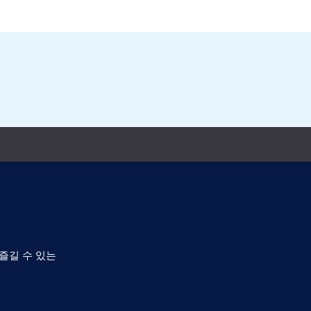
 즐길 수 있는