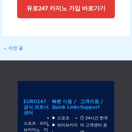
유로247 카지노 가입 바로가기
←
이전 글
EURO247
빠른 이동 /
고객지원 /
공식 파트너
Quick Links
Support
센터
▶
스포츠
🕘 24시간 한국
스포츠 · 라이
▶
라이브카지
어 고객센터 운
브카지노 · 미