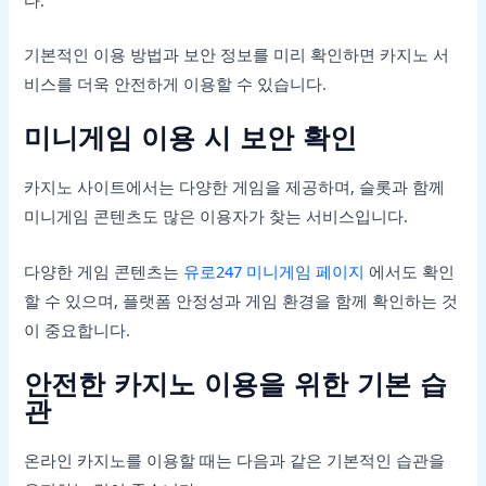
기본적인 이용 방법과 보안 정보를 미리 확인하면 카지노 서
비스를 더욱 안전하게 이용할 수 있습니다.
미니게임 이용 시 보안 확인
카지노 사이트에서는 다양한 게임을 제공하며, 슬롯과 함께
미니게임 콘텐츠도 많은 이용자가 찾는 서비스입니다.
다양한 게임 콘텐츠는
유로247 미니게임 페이지
에서도 확인
할 수 있으며, 플랫폼 안정성과 게임 환경을 함께 확인하는 것
이 중요합니다.
안전한 카지노 이용을 위한 기본 습
관
온라인 카지노를 이용할 때는 다음과 같은 기본적인 습관을