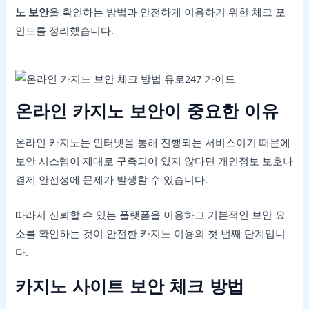
노 보안
을 확인하는 방법과 안전하게 이용하기 위한 체크 포
인트를 정리했습니다.
온라인 카지노 보안이 중요한 이유
온라인 카지노는 인터넷을 통해 진행되는 서비스이기 때문에
보안 시스템이 제대로 구축되어 있지 않다면 개인정보 보호나
결제 안전성에 문제가 발생할 수 있습니다.
따라서 신뢰할 수 있는 플랫폼을 이용하고 기본적인 보안 요
소를 확인하는 것이 안전한 카지노 이용의 첫 번째 단계입니
다.
카지노 사이트 보안 체크 방법