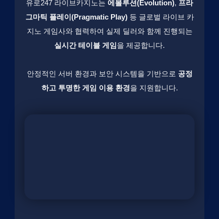
유로247 라이브카지노는
에볼루션(Evolution)
,
프라
그마틱 플레이(Pragmatic Play)
등 글로벌 라이브 카
지노 게임사와 협력하여 실제 딜러와 함께 진행되는
실시간 테이블 게임
을 제공합니다.
안정적인 서버 환경과 보안 시스템을 기반으로
공정
하고 투명한 게임 이용 환경
을 지원합니다.