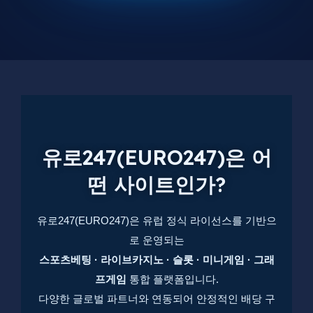
유로247(EURO247)은 어
떤 사이트인가?
유로247(EURO247)은 유럽 정식 라이선스를 기반으
로 운영되는
스포츠베팅 · 라이브카지노 · 슬롯 · 미니게임 · 그래
프게임
통합 플랫폼입니다.
다양한 글로벌 파트너와 연동되어 안정적인 배당 구