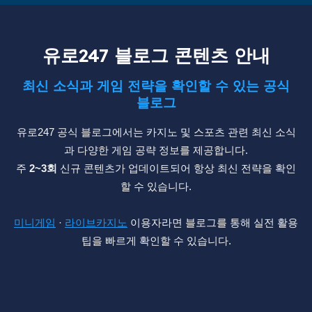
유로247 블로그 콘텐츠 안내
최신 소식과 게임 전략을 확인할 수 있는 공식
블로그
유로247 공식 블로그에서는 카지노 및 스포츠 관련 최신 소식
과 다양한 게임 공략 정보를 제공합니다.
주
2~3회
신규 콘텐츠가 업데이트되어 항상 최신 전략을 확인
할 수 있습니다.
미니게임
·
라이브카지노
이용자라면 블로그를 통해 실전 활용
팁을 빠르게 확인할 수 있습니다.