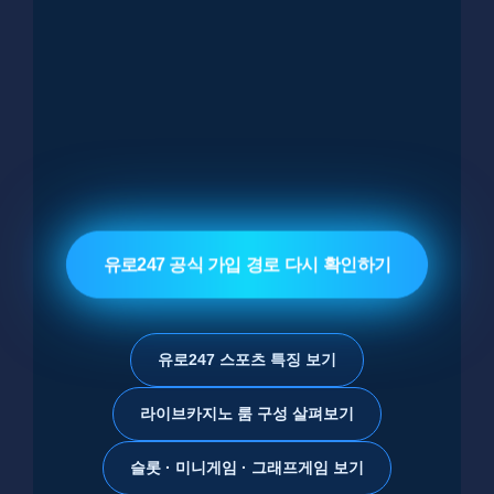
유로247 공식 가입 경로 다시 확인하기
유로247 스포츠 특징 보기
라이브카지노 룸 구성 살펴보기
슬롯 · 미니게임 · 그래프게임 보기