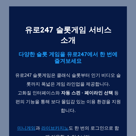
유로247 슬롯게임 서비스
소개
다양한 슬롯 게임을 유로247에서 한 번에
즐겨보세요
유로247 슬롯게임은 클래식 슬롯부터 인기 비디오 슬
롯까지 폭넓은 게임 라인업을 제공합니다.
고화질 인터페이스와
자동 스핀 · 페이라인 선택
등
편의 기능을 통해 보다 몰입감 있는 이용 환경을 지원
합니다.
미니게임
과
라이브카지노
도 한 번의 로그인으로 함