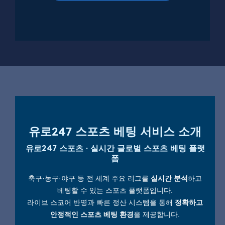
유로247 스포츠 베팅 서비스 소개
유로247 스포츠 · 실시간 글로벌 스포츠 베팅 플랫
폼
축구·농구·야구 등 전 세계 주요 리그를
실시간 분석
하고
베팅할 수 있는 스포츠 플랫폼입니다.
라이브 스코어 반영과 빠른 정산 시스템을 통해
정확하고
안정적인 스포츠 베팅 환경
을 제공합니다.