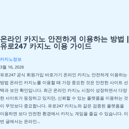
온라인 카지노 안전하게 이용하는 방법 |
유로247 카지노 이용 가이드
카지노정보
3월 16, 2026
유로247 공식 회원가입 바로가기 온라인 카지노 안전하게 이용하는
방법 온라인 카지노를 이용할 때 가장 중요한 것은 안전한 사이트 선
택과 보안 확인입니다. 최근 온라인 카지노 시장이 성장하면서 다양
한 사이트가 등장하고 있지만, 신뢰할 수 있는 플랫폼을 이용하는 것
이 무엇보다 중요합니다. 유로247 카지노와 같은 검증된 플랫폼을
이용하면 보다 안전한 환경에서 카지노 게임을 즐길 수 있습니다. 이
번 글에서는 온라인…