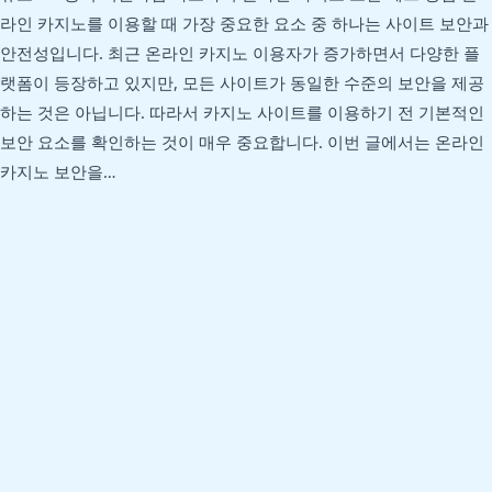
라인 카지노를 이용할 때 가장 중요한 요소 중 하나는 사이트 보안과
안전성입니다. 최근 온라인 카지노 이용자가 증가하면서 다양한 플
랫폼이 등장하고 있지만, 모든 사이트가 동일한 수준의 보안을 제공
하는 것은 아닙니다. 따라서 카지노 사이트를 이용하기 전 기본적인
보안 요소를 확인하는 것이 매우 중요합니다. 이번 글에서는 온라인
카지노 보안을…